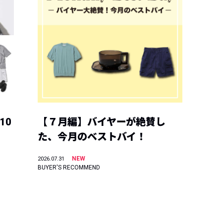
10
【７月編】バイヤーが絶賛し
た、今月のベストバイ！
NEW
2026.07.31
BUYER'S RECOMMEND