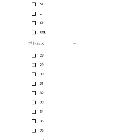
M
L
XL
XXL
ボトムス
28
29
30
31
32
33
34
35
36