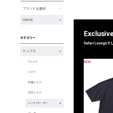
ブランドを選択
YANUK
Exclusiv
カテゴリー
Safari Loun
トップス
NEW
Tシャツ
限定
別注
シャツ
半袖シャツ
ポロシャツ
ニット/セーター