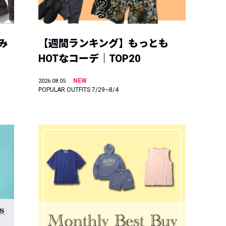
み
【週間ランキング】もっとも
HOTなコーデ｜TOP20
NEW
2026.08.05
POPULAR OUTFITS 7/29~8/4