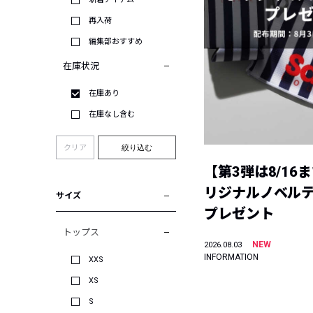
再入荷
編集部おすすめ
在庫状況
在庫あり
在庫なし含む
クリア
絞り込む
【第3弾は8/16
リジナルノベル
サイズ
プレゼント
トップス
NEW
2026.08.03
INFORMATION
XXS
XS
S