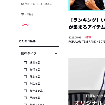
Safari BEST DELICIOUS
本・雑誌
【ランキング】
セール
が集まるアイテムは
NEW
2026.08.06
こだわり条件
POPULAR ITEM RANKING 7/
販売タイプ
通常商品
先行商品
限定商品
別注商品
セール商品
予約商品
新着アイテム