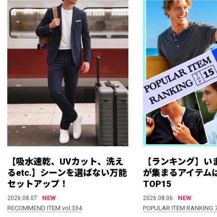
【吸水速乾、UVカット、洗え
【ランキング】い
るetc.】シーンを選ばない万能
が集まるアイテムは
セットアップ！
TOP15
NEW
NEW
2026.08.07
2026.08.06
RECOMMEND ITEM vol.334
POPULAR ITEM RANKING 