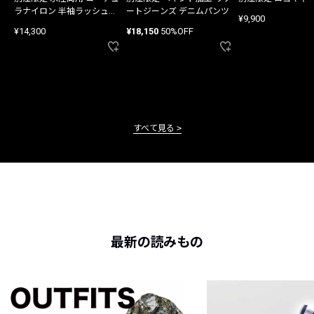
ラナイロン 半袖ラッシュガ
ートジーンズ デニムパンツ
¥9,900
ード
¥14,300
¥18,150
50%OFF
すべて見る
最新の読みもの