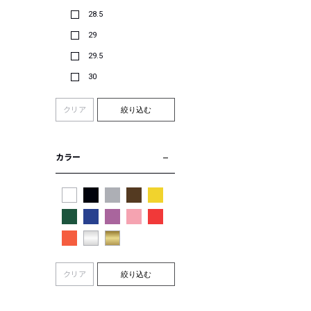
28.5
29
29.5
30
クリア
絞り込む
カラー
クリア
絞り込む