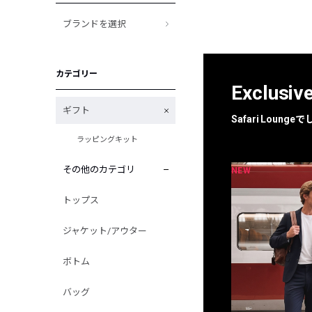
ブランドを選択
カテゴリー
Exclusiv
ギフト
Safari Loun
ラッピングキット
その他のカテゴリ
NEW
NEW
限定
別注
トップス
ジャケット/アウター
ボトム
バッグ