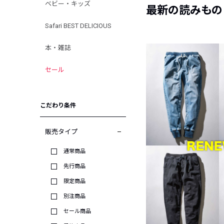
ベビー・キッズ
最新の読みもの
Safari BEST DELICIOUS
本・雑誌
セール
こだわり条件
販売タイプ
通常商品
先行商品
限定商品
別注商品
セール商品