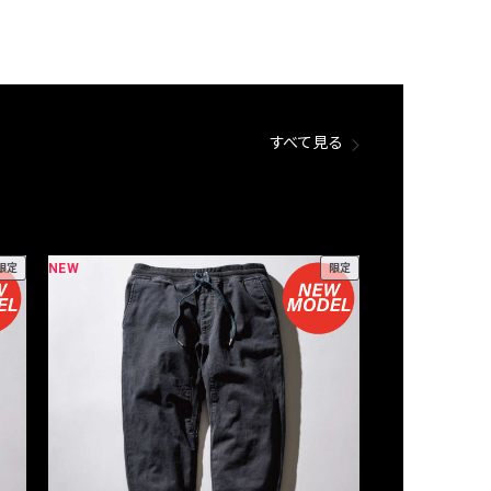
すべて見る
NEW
NEW
限定
限定