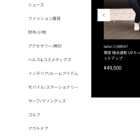
シューズ
ファッション雑貨
財布/小物
アクセサリー/時計
ACANTHUS
Safari CURRENT
別注限定 フード付き チェックシャツジャケット
限定 吸水速乾 UVカッ
ットアップ
ヘルス&コスメティクス
¥31,900
¥49,500
インテリア/ルームアイテム
モバイル/ステーショナリー
サーフ/マリングッズ
ゴルフ
アウトドア