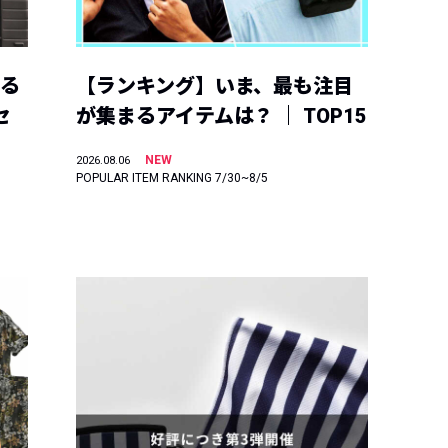
える
【ランキング】いま、最も注目
セ
が集まるアイテムは？ ｜ TOP15
NEW
2026.08.06
POPULAR ITEM RANKING 7/30~8/5