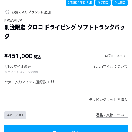
2月SHOPPING FILE
限定商品
別注商品
お気に入りブランドに追加
NASAMICA
別注限定 クロコ ドライビング ソフトトランクバッ
グ
¥451,000
商品ID : 53070
税込
4,100マイル還元
Safariマイルについて
※ホワイトステージの場合
0
お気に入りアイテム登録数：
ラッピングキットを購入
返品・交換について
返品・交換可