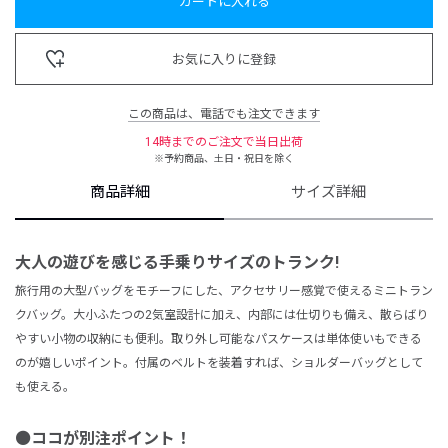
カートに入れる
お気に入りに登録
この商品は、電話でも注文できます
14時までのご注文で当日出荷
※予約商品、土日・祝日を除く
商品詳細
サイズ詳細
大人の遊びを感じる手乗りサイズの
トランク!
旅行用の大型バッグをモチーフにした、アクセサリー感覚で使えるミニトラン
クバッグ。大小ふたつの2気室設計に加え、内部には仕切りも備え、散らばり
やすい小物の収納にも便利。取り外し可能なパスケースは単体使いもできる
のが嬉しいポイント。付属のベルトを装着すれば、ショルダーバッグとして
も使える。
⚫️ココが別注ポイント！