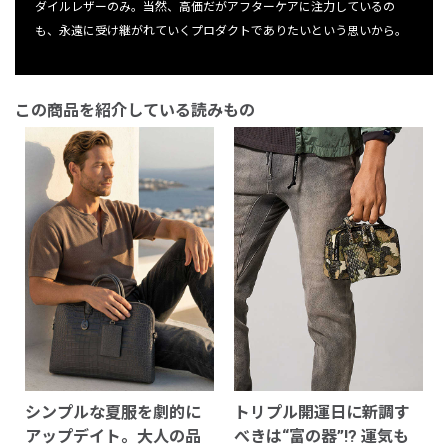
ダイルレザーのみ。当然、高価だがアフターケアに注力しているの
も、永遠に受け継がれていくプロダクトでありたいという思いから。
この商品を紹介している読みもの
シンプルな夏服を劇的に
トリプル開運日に新調す
アップデイト。大人の品
べきは“富の器”!? 運気も