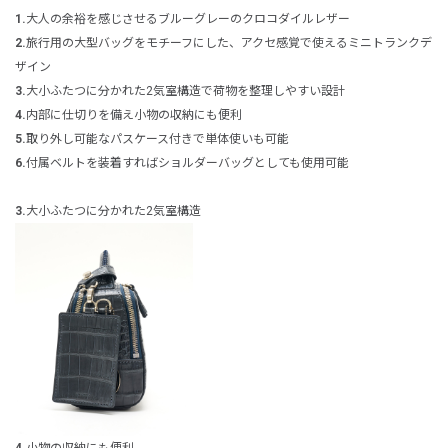
1.
大人の余裕を感じさせるブルーグレーのクロコダイルレザー
2.
旅行用の大型バッグをモチーフにした、アクセ感覚で使えるミニトランクデ
ザイン
3.
大小ふたつに分かれた2気室構造で荷物を整理しやすい設計
4.
内部に仕切りを備え小物の収納にも便利
5.
取り外し可能なパスケース付きで単体使いも可能
6.
付属ベルトを装着すればショルダーバッグとしても使用可能
3.
大小ふたつに分かれた2気室構造