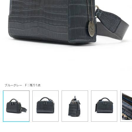
ブルーグレー F：残り1点