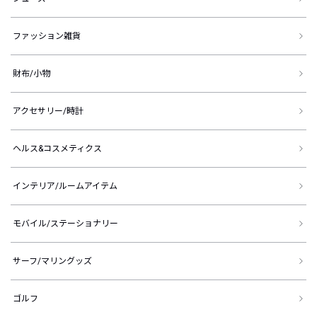
ファッション雑貨
財布/小物
アクセサリー/時計
ヘルス&コスメティクス
インテリア/ルームアイテム
モバイル/ステーショナリー
サーフ/マリングッズ
ゴルフ