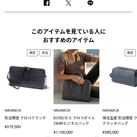
このアイテムを見ている人に
おすすめのアイテム
限定
別注
限定
NASAMICA
NASAMICA
NASAMICA
別注限定 クロコクラッチ
BOSS/ボス クロコダイル
受注生産 別注限定 
2WAYビジネスバッグ
クラッチバッグ
¥379,500
¥1,100,000
¥385,000