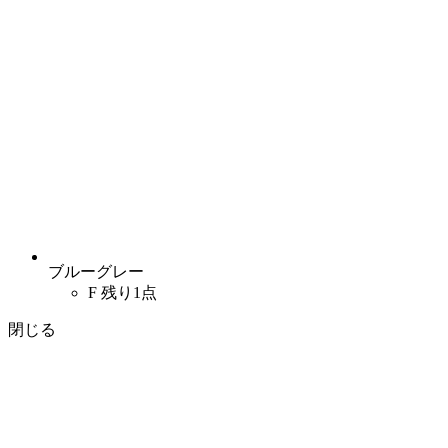
ブルーグレー
F
残り1点
閉じる