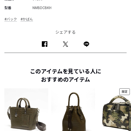
型番
NMBDCBKH
#バック
#かばん
シェアする
このアイテムを見ている人に
おすすめのアイテム
限定