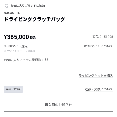
お気に入りブランドに追加
NASAMICA
ドライビングクラッチバッグ
¥385,000
商品ID : 51208
税込
3,500マイル還元
Safariマイルについて
※ホワイトステージの場合
0
お気に入りアイテム登録数：
ラッピングキットを購入
返品・交換について
返品・交換可
再入荷のお知らせ