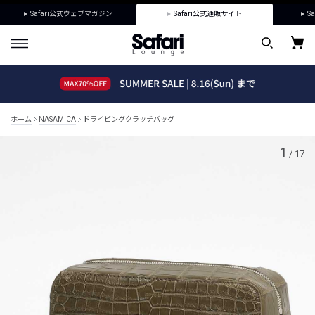
Safari公式ウェブマガジン
Safari公式通販サイト
Sa
ホーム
NASAMICA
ドライビングクラッチバッグ
1
/
17