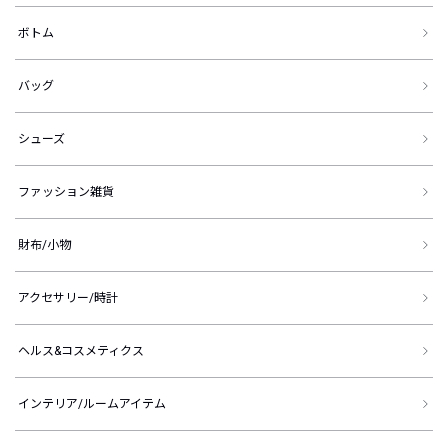
ボトム
バッグ
シューズ
ファッション雑貨
財布/小物
アクセサリー/時計
ヘルス&コスメティクス
インテリア/ルームアイテム