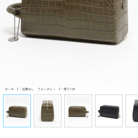
カーキ F：在庫なし ブルーグレー F：残り1点