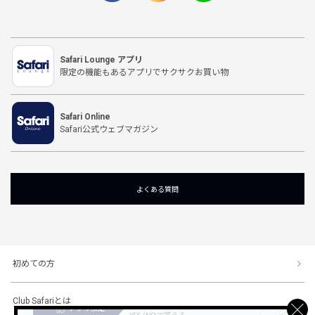
Safari Lounge アプリ
限定の機能もあるアプリでサクサクお買い物
Safari Online
Safari公式ウェブマガジン
よくある質問
初めての方
Club Safariとは