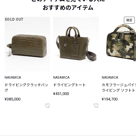
おすすめのアイテム
SOLD OUT
限定
NASAMICA
NASAMICA
NASAMICA
ドライビングクラッチバッ
ドライビングトート
カモフラージュパイ
グ
ライビング ソフト
¥451,000
バッグ
¥385,000
¥194,700