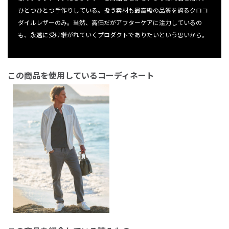
ひとつひとつ手作りしている。扱う素材も最高級の品質を誇るクロコ
ダイルレザーのみ。当然、高価だがアフターケアに注力しているの
も、永遠に受け継がれていくプロダクトでありたいという思いから。
この商品を使用しているコーディネート