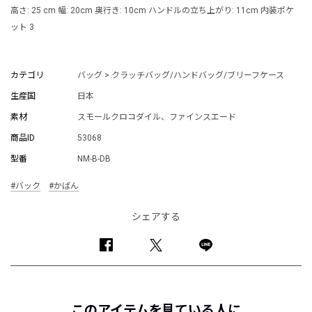
高さ: 25 cm 幅: 20cm 奥行き: 10cm ハンドルの立ち上がり: 11cm 内装ポケ
ット 3
カテゴリ
バッグ > クラッチバッグ/ハンドバッグ/ブリーフケース
生産国
日本
素材
スモールクロコダイル、ファインスエード
商品ID
53068
型番
NM-B-DB
#バック
#かばん
シェアする
このアイテムを見ている人に