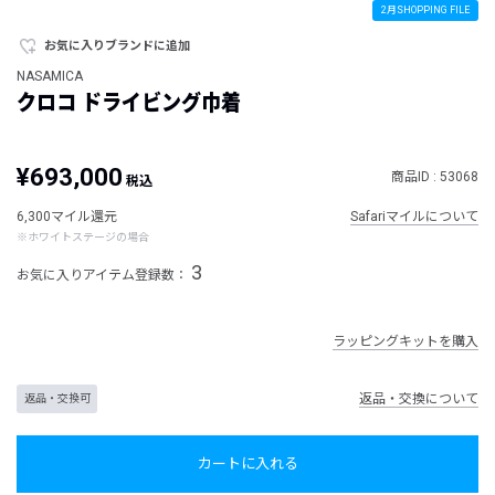
2月SHOPPING FILE
お気に入りブランドに追加
NASAMICA
クロコ ドライビング巾着
¥693,000
商品ID : 53068
税込
6,300マイル還元
Safariマイルについて
※ホワイトステージの場合
3
お気に入りアイテム登録数：
ラッピングキットを購入
返品・交換について
返品・交換可
カートに入れる