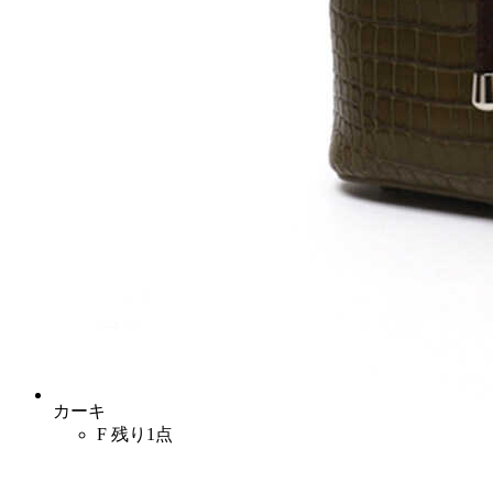
カーキ
F
残り1点