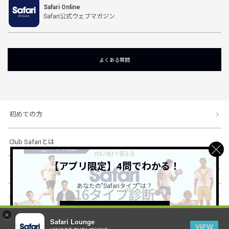
Safari Online
Safari公式ウェブマガジン
よくある質問
初めての方
Club Safariとは
【アプリ限定】4問でわかる！
ショッピングガイド
あなたの"Safariタイプ"は？
会社概要・規約
詳しくはこちら ＞
×
Safari Lounge
VIEW