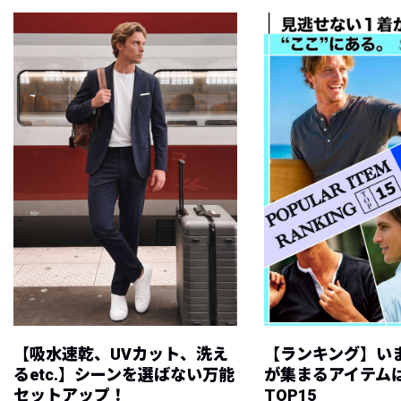
【吸水速乾、UVカット、洗え
【ランキング】い
るetc.】シーンを選ばない万能
が集まるアイテムは
セットアップ！
TOP15