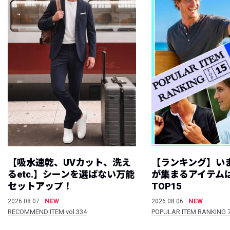
【吸水速乾、UVカット、洗え
【ランキング】い
るetc.】シーンを選ばない万能
が集まるアイテムは
セットアップ！
TOP15
NEW
NEW
2026.08.07
2026.08.06
RECOMMEND ITEM vol.334
POPULAR ITEM RANKING 