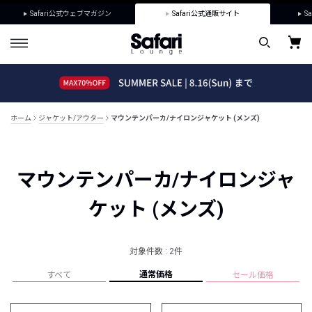
Safari公式ウェブマガジン
Safari公式通販サイト
Sa
ホーム
ジャケット/アウター
マウンテンパーカ/ナイロンジャケット (メンズ)
マウンテンパーカ/ナイロンジャ
ケット (メンズ)
対象件数 : 2件
通常価格
すべて
セール価格