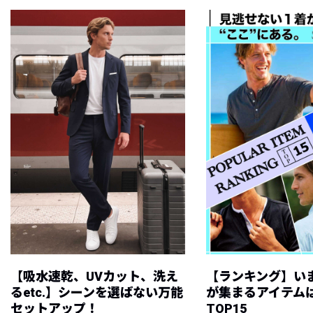
【吸水速乾、UVカット、洗え
【ランキング】い
るetc.】シーンを選ばない万能
が集まるアイテムは
セットアップ！
TOP15