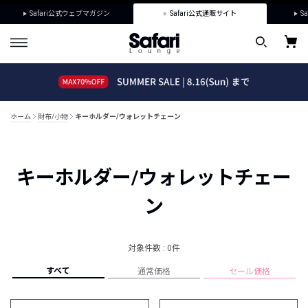
Safari公式ウェブマガジン
Safari公式通販サイト
Sa
ホーム
財布/小物
キーホルダー/ウォレットチェーン
キーホルダー/ウォレットチェー
ン
対象件数 : 0件
すべて
通常価格
セール価格