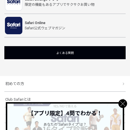
限定の機能もあるアプリでサクサクお買い物
Safari Online
Safari公式ウェブマガジン
よくある質問
初めての方
Club Safariとは
【アプリ限定】4問でわかる！
ショッピングガイド
あなたの"Safariタイプ"は？