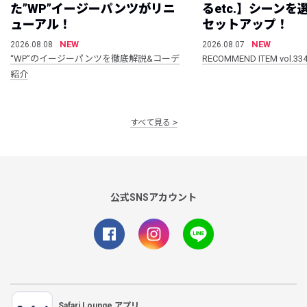
た”WP”イージーパンツがリニ
るetc.】シーン
ューアル！
セットアップ！
NEW
NEW
2026.08.08
2026.08.07
“WP”のイージーパンツを徹底解説&コーデ
RECOMMEND ITEM vol.33
紹介
すべて見る
公式SNSアカウント
Safari Lounge アプリ