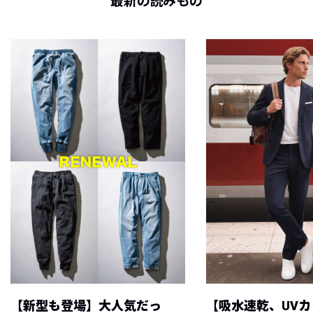
最新の読みもの
【新型も登場】大人気だっ
【吸水速乾、UV