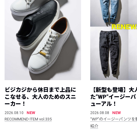
ビジカジから休日まで上品に
【新型も登場】大
こなせる、大人のためのスニ
た”WP”イージー
ーカー！
ューアル！
NEW
NEW
2026.08.10
2026.08.08
RECOMMEND ITEM vol.335
“WP”のイージーパンツを
紹介