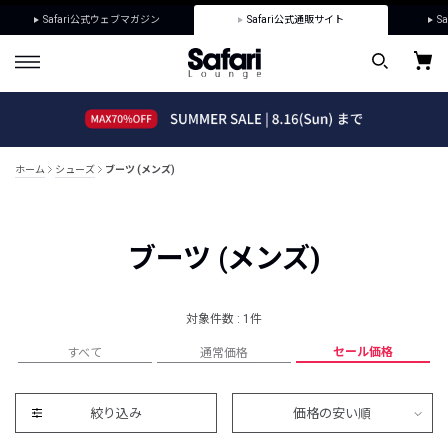
Safari公式ウェブマガジン
Safari公式通販サイト
Sa
ホーム
シューズ
ブーツ (メンズ)
ブーツ (メンズ)
対象件数 : 1件
セール価格
すべて
通常価格
絞り込み
価格の安い順