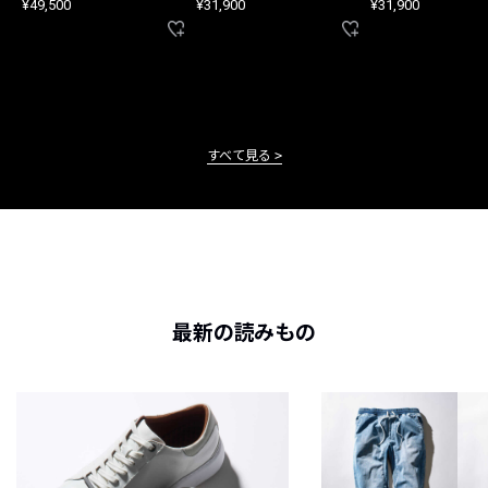
¥49,500
¥31,900
¥31,900
すべて見る
最新の読みもの