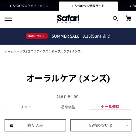
Safari公式ウェブマガジン
Safari公式通販サイト
Sa
ホーム
ヘルス&コスメティクス
オーラルケア (メンズ)
オーラルケア (メンズ)
対象件数 : 0件
セール価格
すべて
通常価格
絞り込み
価格の安い順