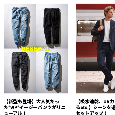
【新型も登場】大人気だっ
【吸水速乾、UV
た”WP”イージーパンツがリニ
るetc.】シーン
ューアル！
セットアップ！