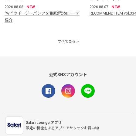
NEW
NEW
2026.08.08
2026.08.07
“WP”のイージーパンツを徹底解説&コーデ
RECOMMEND ITEM vol.33
紹介
すべて見る
公式SNSアカウント
Safari Lounge アプリ
限定の機能もあるアプリでサクサクお買い物