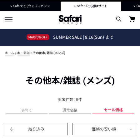
Safari公式ウェブマガジン
Safari公式通販サイト
Sa
ホーム
本・雑誌
その他本/雑誌 (メンズ)
その他本/雑誌 (メンズ)
対象件数 : 0件
セール価格
すべて
通常価格
絞り込み
価格の安い順