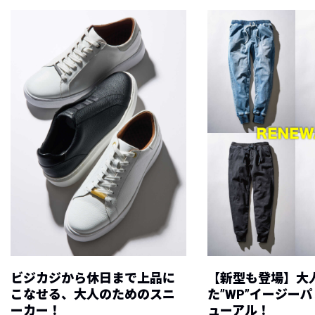
ビジカジから休日まで上品に
【新型も登場】大
こなせる、大人のためのスニ
た”WP”イージー
ーカー！
ューアル！