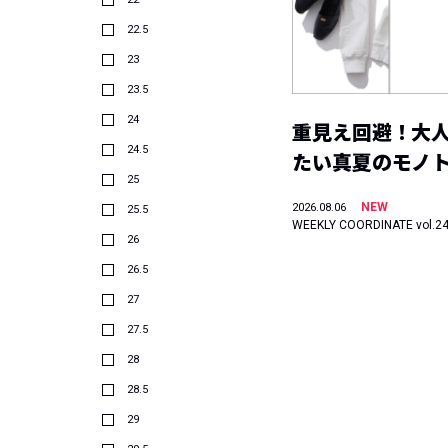
22.5
23
23.5
24
重見え回避！大
24.5
たい真夏のモノ
25
NEW
2026.08.06
25.5
WEEKLY COORDINATE vol.2
26
26.5
27
27.5
28
28.5
29