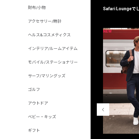
財布/小物
Safari Loun
アクセサリー/時計
NEW
NEW
限定
別注
ヘルス&コスメティクス
インテリア/ルームアイテム
モバイル/ステーショナリー
サーフ/マリングッズ
ゴルフ
アウトドア
ベビー・キッズ
ギフト