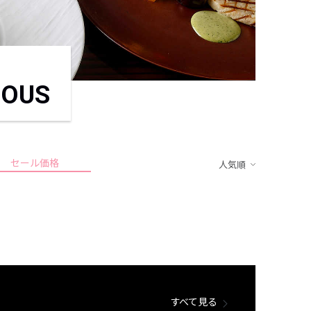
IOUS
セール価格
人気順
すべて見る