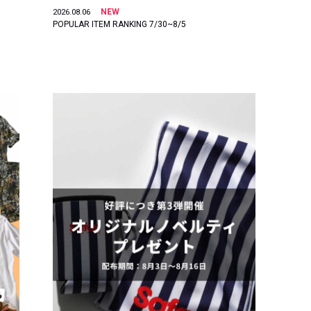
NEW
2026.08.06
POPULAR ITEM RANKING 7/30~8/5