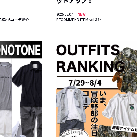
ットアップ！
NEW
2026.08.07
底解説&コーデ紹介
RECOMMEND ITEM vol.334