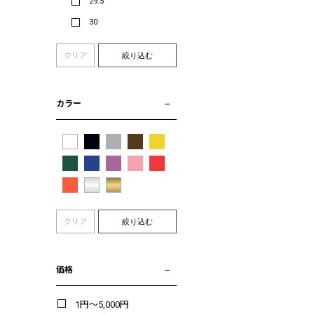
29.5
30
クリア
絞り込む
カラー
クリア
絞り込む
価格
1円～5,000円