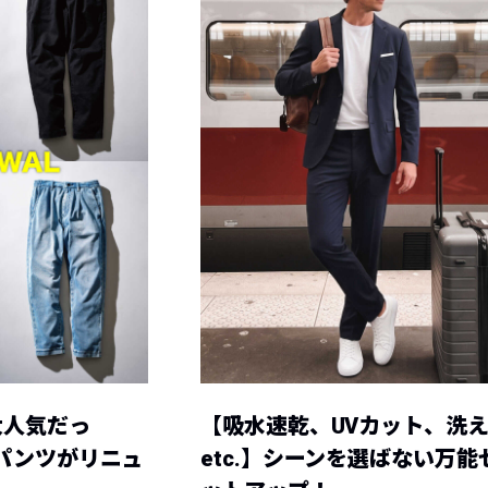
大人気だっ
【吸水速乾、UVカット、洗
ーパンツがリニュ
etc.】シーンを選ばない万能