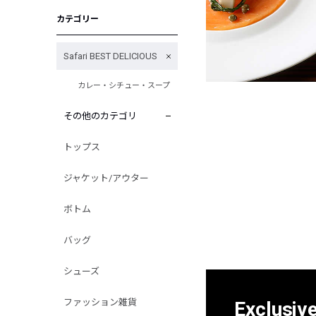
カテゴリー
Safari BEST DELICIOUS
カレー・シチュー・スープ
その他のカテゴリ
トップス
ジャケット/アウター
ボトム
バッグ
シューズ
ファッション雑貨
Exclusiv