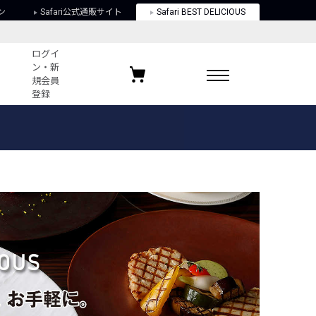
ン
Safari公式通販サイト
Safari BEST DELICIOUS
ログイ
ン・新
規会員
登録
ログイン・新規会員登録
お気に入りアイテム
ガイド
お気に入りブランド
お気に入り記事
最近チェックしたアイテム
ポリシー
関する法律