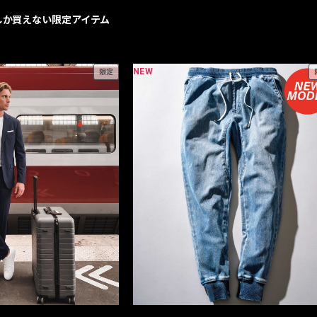
geでしか買えない限定アイテム
NEW
限定