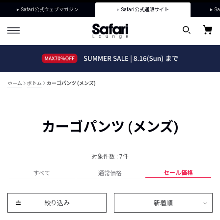
Safari公式ウェブマガジン
Safari公式通販サイト
Sa
ホーム
ボトム
カーゴパンツ (メンズ)
カーゴパンツ (メンズ)
対象件数 : 7件
セール価格
すべて
通常価格
絞り込み
新着順