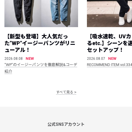
【新型も登場】大人気だっ
【吸水速乾、UV
た”WP”イージーパンツがリニ
るetc.】シーン
ューアル！
セットアップ！
NEW
NEW
2026.08.08
2026.08.07
“WP”のイージーパンツを徹底解説&コーデ
RECOMMEND ITEM vol.33
紹介
すべて見る
公式SNSアカウント