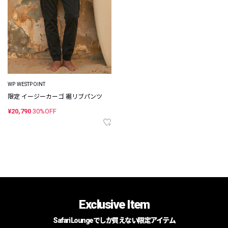
WP WESTPOINT
限定 イージーカーゴ 裾リブパンツ
¥20,790
30%OFF
Exclusive Item
Safari Loungeでしか買えない限定アイテム