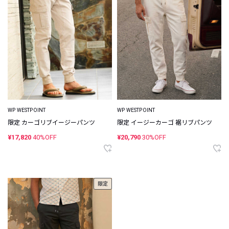
WP WESTPOINT
WP WESTPOINT
限定 カーゴリブイージーパンツ
限定 イージーカーゴ 裾リブパンツ
¥17,820
40%OFF
¥20,790
30%OFF
限定