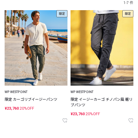
1-7 件
限定
限定
WP WESTPOINT
WP WESTPOINT
限定 カーゴリブイージーパンツ
限定 イージーカーゴ チノパン風 裾リ
ブパンツ
¥23,760
20%OFF
¥23,760
20%OFF