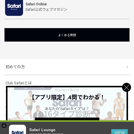
Safari Online
Safari公式ウェブマガジン
よくある質問
初めての方
Club Safariとは
【アプリ限定】4問でわかる！
ショッピングガイド
あなたの"Safariタイプ"は？
会社概要・規約
詳しくはこちら ＞
×
Safari Lounge
VIEW