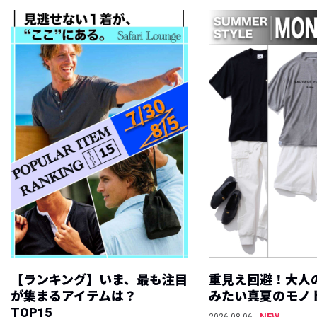
【ランキング】いま、最も注目
重見え回避！大人
が集まるアイテムは？ ｜
みたい真夏のモノ
TOP15
NEW
2026.08.06