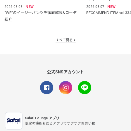
NEW
NEW
2026.08.08
2026.08.07
“WP”のイージーパンツを徹底解説&コーデ
RECOMMEND ITEM vol.33
紹介
すべて見る
公式SNSアカウント
Safari Lounge アプリ
限定の機能もあるアプリでサクサクお買い物