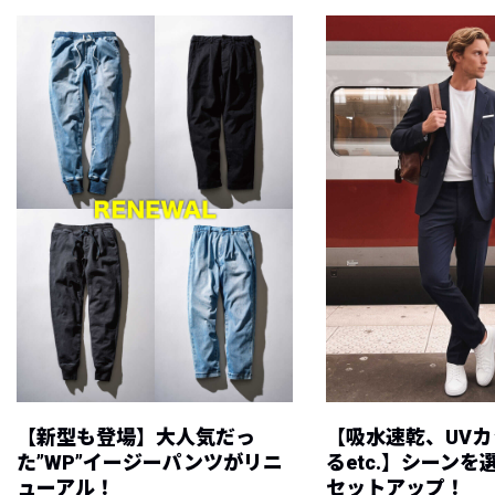
【新型も登場】大人気だっ
【吸水速乾、UV
た”WP”イージーパンツがリニ
るetc.】シーン
ューアル！
セットアップ！