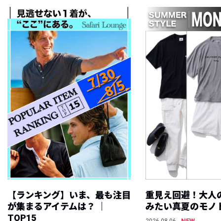
【ランキング】いま、最も注目
重見え回避！大人
が集まるアイテムは？ ｜
みたい真夏のモノ
TOP15
NEW
2026.08.06