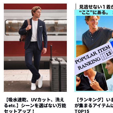
【吸水速乾、UVカット、洗え
【ランキング】い
るetc.】シーンを選ばない万能
が集まるアイテムは
セットアップ！
TOP15