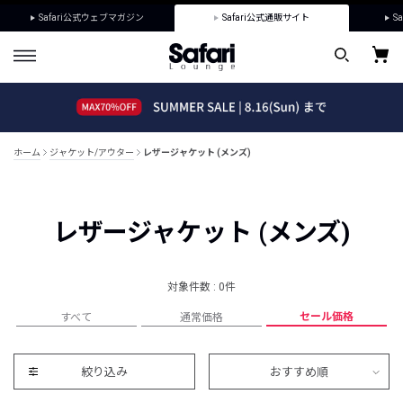
Safari公式ウェブマガジン
Safari公式通販サイト
Sa
ホーム
ジャケット/アウター
レザージャケット (メンズ)
レザージャケット (メンズ)
対象件数 : 0件
セール価格
すべて
通常価格
絞り込み
おすすめ順