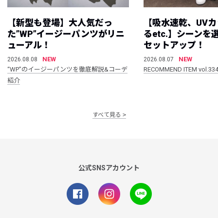
【新型も登場】大人気だっ
【吸水速乾、UV
た”WP”イージーパンツがリニ
るetc.】シーン
ューアル！
セットアップ！
NEW
NEW
2026.08.08
2026.08.07
“WP”のイージーパンツを徹底解説&コーデ
RECOMMEND ITEM vol.33
紹介
すべて見る
公式SNSアカウント