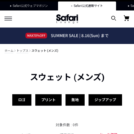
Safari公式ウェブマガジン
Safari公式通販サイト
Sa
ホーム
トップス
スウェット (メンズ)
スウェット (メンズ)
ロゴ
プリント
無地
ジップアップ
対象件数 : 0件