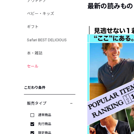
アウトドア
最新の読みもの
ベビー・キッズ
ギフト
Safari BEST DELICIOUS
本・雑誌
セール
こだわり条件
販売タイプ
通常商品
先行商品
限定商品