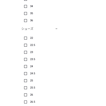
34
35
36
シューズ
22
22.5
23
23.5
24
24.5
25
25.5
26
26.5