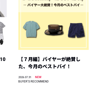
10
【７月編】バイヤーが絶賛し
た、今月のベストバイ！
NEW
2026.07.31
BUYER'S RECOMMEND