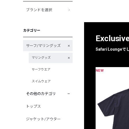
ブランドを選択
カテゴリー
Exclusiv
サーフ/マリングッズ
Safari Loun
マリングッズ
サーフウエア
NEW
限定
別注
スイムウェア
その他のカテゴリ
トップス
ジャケット/アウター