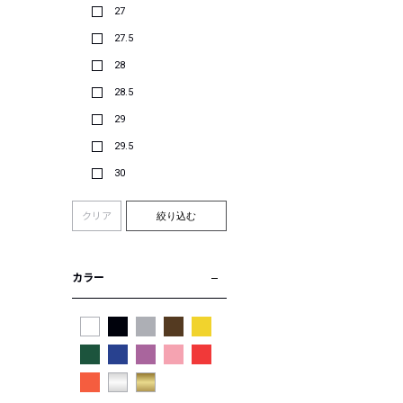
27
27.5
28
28.5
29
29.5
30
クリア
絞り込む
カラー