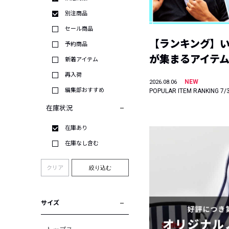
別注商品
セール商品
【ランキング】
予約商品
が集まるアイテムは
新着アイテム
再入荷
NEW
2026.08.06
編集部おすすめ
POPULAR ITEM RANKING 7/
在庫状況
在庫あり
在庫なし含む
クリア
絞り込む
サイズ