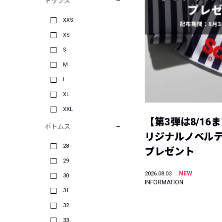
トップス
XXS
XS
S
M
L
XL
XXL
【第3弾は8/16
ボトムス
リジナルノベル
28
プレゼント
29
NEW
2026.08.03
30
INFORMATION
31
32
33