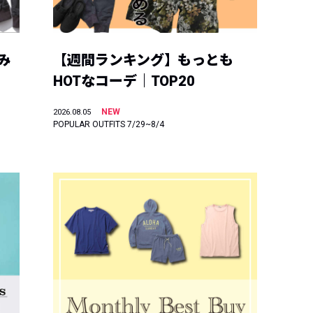
み
【週間ランキング】もっとも
HOTなコーデ｜TOP20
NEW
2026.08.05
POPULAR OUTFITS 7/29~8/4