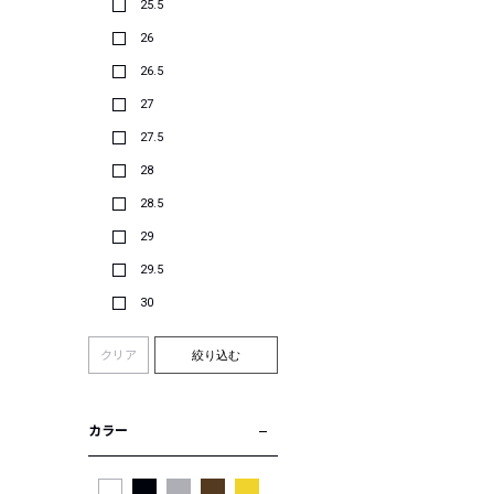
25.5
26
26.5
27
27.5
28
28.5
29
29.5
30
クリア
絞り込む
カラー