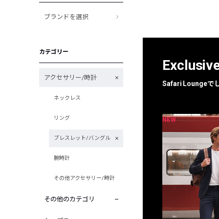
ブランドを選択
カテゴリー
Exclusiv
アクセサリー/時計
Safari Loun
ネックレス
リング
NEW
NEW
限定
別注
ブレスレット/バングル
腕時計
その他アクセサリー/時計
その他のカテゴリ