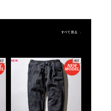
すべて見る
NEW
NEW
限定
限定