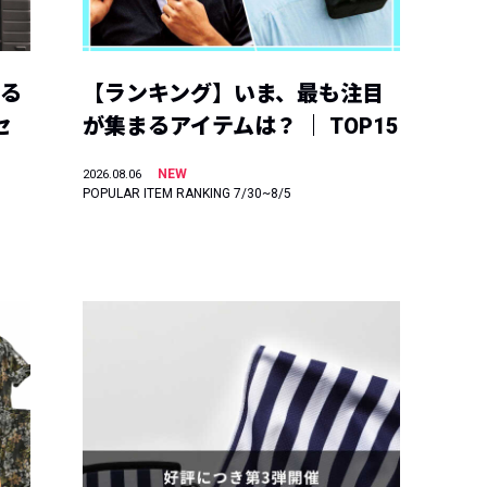
える
【ランキング】いま、最も注目
セ
が集まるアイテムは？ ｜ TOP15
NEW
2026.08.06
POPULAR ITEM RANKING 7/30~8/5