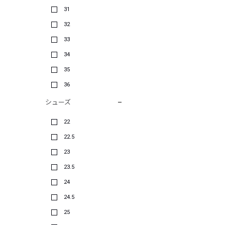
31
32
33
34
35
36
シューズ
22
22.5
23
23.5
24
24.5
25