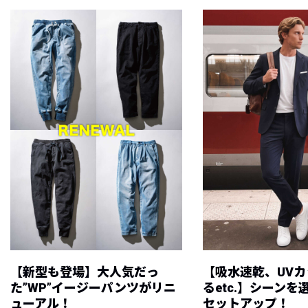
【新型も登場】大人気だっ
【吸水速乾、UV
た”WP”イージーパンツがリニ
るetc.】シーン
ューアル！
セットアップ！