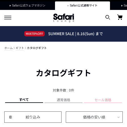
Safari公式ウェブマガジン
Safari公式通販サイト
Sa
ホーム
ギフト
カタログギフト
カタログギフト
対象件数 : 0件
すべて
通常価格
セール価格
絞り込み
価格の安い順