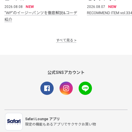
NEW
NEW
2026.08.08
2026.08.07
“WP”のイージーパンツを徹底解説&コーデ
RECOMMEND ITEM vol.33
紹介
すべて見る
公式SNSアカウント
Safari Lounge アプリ
限定の機能もあるアプリでサクサクお買い物