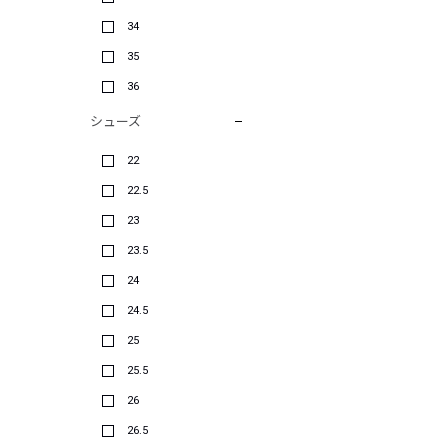
34
35
36
シューズ
22
22.5
23
23.5
24
24.5
25
25.5
26
26.5