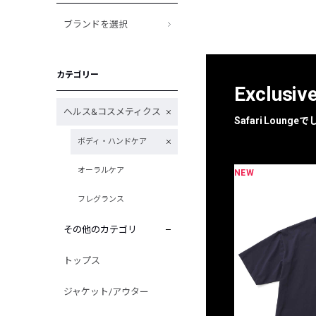
ブランドを選択
カテゴリー
Exclusiv
ヘルス&コスメティクス
Safari Loun
ボディ・ハンドケア
オーラルケア
NEW
限定
別注
フレグランス
その他のカテゴリ
トップス
ジャケット/アウター