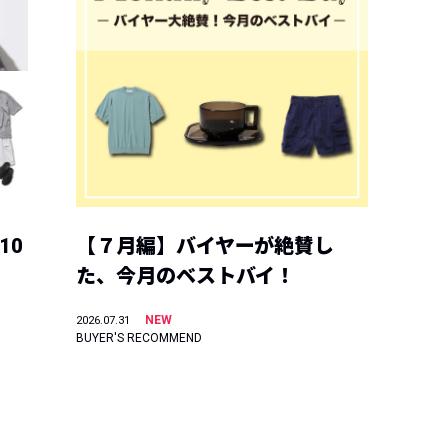
10
【７月編】バイヤーが絶賛し
た、今月のベストバイ！
NEW
2026.07.31
BUYER'S RECOMMEND