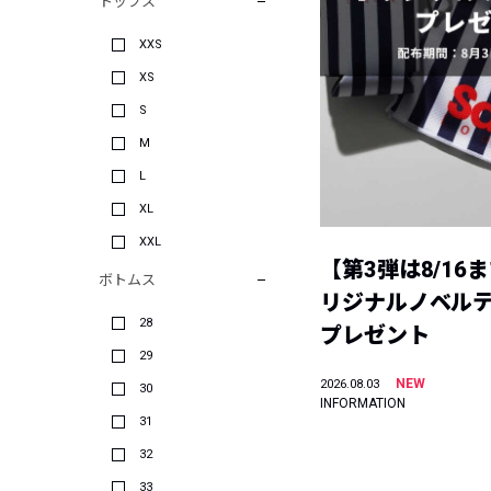
トップス
XXS
XS
S
M
L
XL
XXL
【第3弾は8/16
ボトムス
リジナルノベル
28
プレゼント
29
NEW
2026.08.03
30
INFORMATION
31
32
33