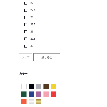
27
27.5
28
28.5
29
29.5
30
クリア
絞り込む
カラー