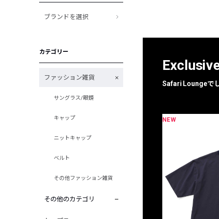
ブランドを選択
カテゴリー
Exclusiv
ファッション雑貨
Safari Loun
サングラス/眼鏡
キャップ
NEW
限定
別注
ニットキャップ
ベルト
その他ファッション雑貨
その他のカテゴリ