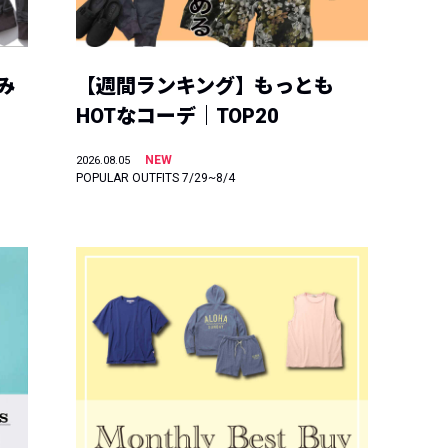
み
【週間ランキング】もっとも
HOTなコーデ｜TOP20
NEW
2026.08.05
POPULAR OUTFITS 7/29~8/4