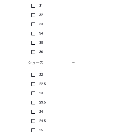
31
32
33
34
35
36
シューズ
22
22.5
23
23.5
24
24.5
25