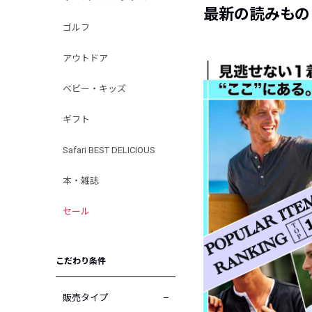
最新の読みもの
ゴルフ
アウトドア
ベビー・キッズ
ギフト
Safari BEST DELICIOUS
本・雑誌
セール
こだわり条件
販売タイプ