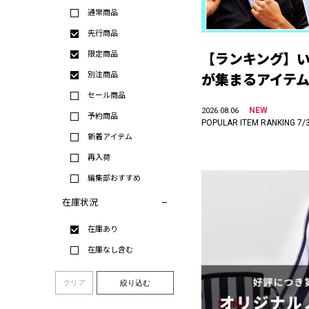
通常商品
先行商品
限定商品
【ランキング】
別注商品
が集まるアイテムは
セール商品
NEW
2026.08.06
予約商品
POPULAR ITEM RANKING 7/
新着アイテム
再入荷
編集部おすすめ
在庫状況
在庫あり
在庫なし含む
クリア
絞り込む