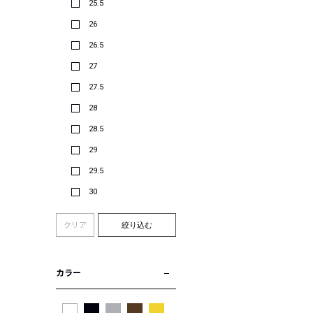
25.5
26
26.5
27
27.5
28
28.5
29
29.5
30
クリア
絞り込む
カラー