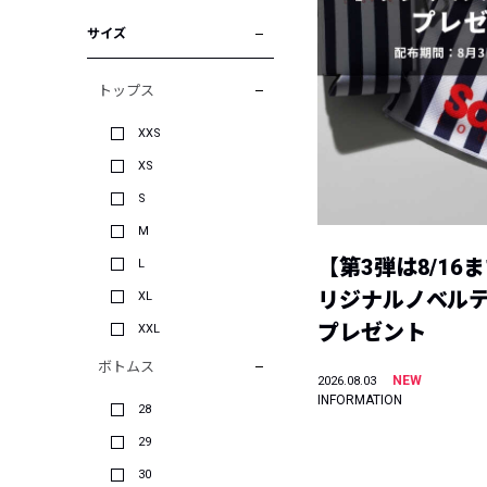
サイズ
トップス
XXS
XS
S
M
【第3弾は8/16
L
リジナルノベル
XL
プレゼント
XXL
ボトムス
NEW
2026.08.03
INFORMATION
28
29
30