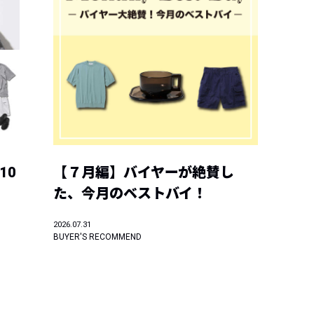
10
【７月編】バイヤーが絶賛し
た、今月のベストバイ！
2026.07.31
BUYER'S RECOMMEND