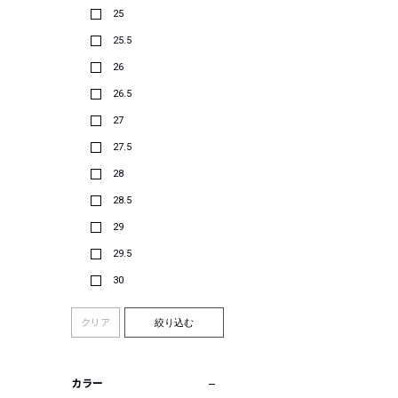
25
25.5
26
26.5
27
27.5
28
28.5
29
29.5
30
クリア
絞り込む
カラー