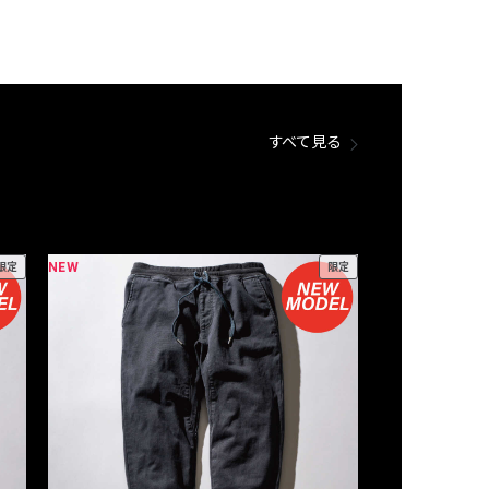
すべて見る
NEW
NEW
限定
限定