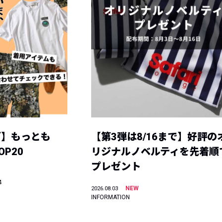
グ】もっとも
【第3弾は8/16まで】好評の
P20
リジナルノベルティを先着順
プレゼント
4
NEW
2026.08.03
INFORMATION