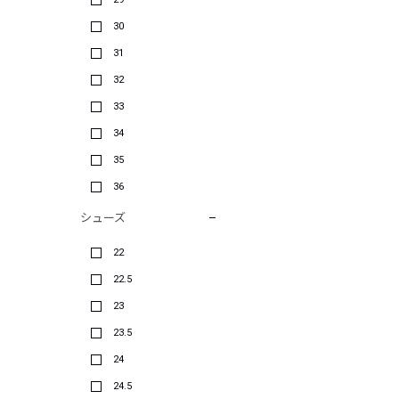
30
31
32
33
34
35
36
シューズ
22
22.5
23
23.5
24
24.5