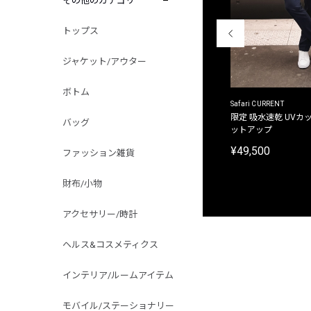
その他のカテゴリ
トップス
ジャケット/アウター
ボトム
ACANTHUS
Safari CURRENT
別注限定 フード付き チェックシャツジャケット
限定 吸水速乾 UVカッ
バッグ
ットアップ
¥31,900
¥49,500
ファッション雑貨
財布/小物
アクセサリー/時計
ヘルス&コスメティクス
インテリア/ルームアイテム
モバイル/ステーショナリー