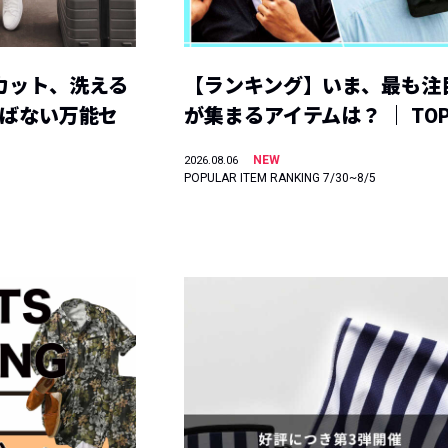
カット、洗える
【ランキング】いま、最も注
選ばない万能セ
が集まるアイテムは？ ｜ TOP
NEW
2026.08.06
POPULAR ITEM RANKING 7/30~8/5