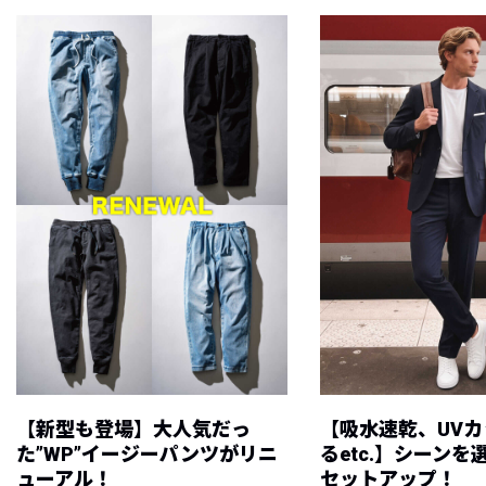
【新型も登場】大人気だっ
【吸水速乾、UV
た”WP”イージーパンツがリニ
るetc.】シーン
ューアル！
セットアップ！