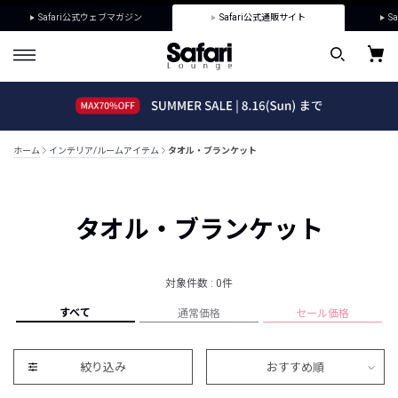
Safari公式ウェブマガジン
Safari公式通販サイト
Sa
ホーム
インテリア/ルームアイテム
タオル・ブランケット
タオル・ブランケット
対象件数 : 0件
すべて
通常価格
セール価格
絞り込み
おすすめ順