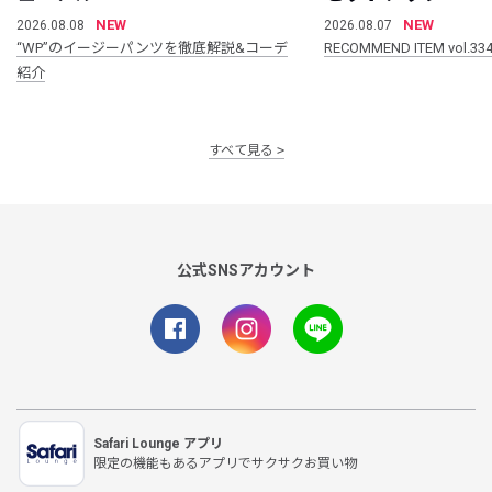
NEW
NEW
2026.08.08
2026.08.07
“WP”のイージーパンツを徹底解説&コーデ
RECOMMEND ITEM vol.33
紹介
すべて見る
公式SNSアカウント
Safari Lounge アプリ
限定の機能もあるアプリでサクサクお買い物