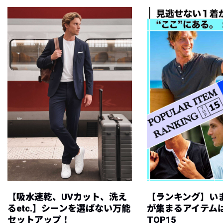
【吸水速乾、UVカット、洗え
【ランキング】い
るetc.】シーンを選ばない万能
が集まるアイテムは
セットアップ！
TOP15