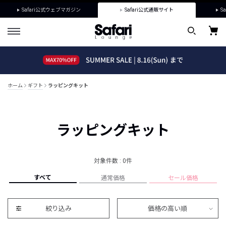
Safari公式ウェブマガジン
Safari公式通販サイト
Sa
ホーム
ギフト
ラッピングキット
ラッピングキット
対象件数 : 0件
すべて
通常価格
セール価格
絞り込み
価格の高い順