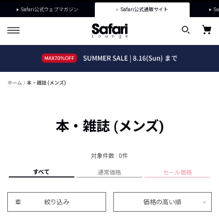
Safari公式ウェブマガジン
Safari公式通販サイト
Sa
ホーム
本・雑誌 (メンズ)
本・雑誌 (メンズ)
対象件数 : 0件
すべて
通常価格
セール価格
絞り込み
価格の高い順