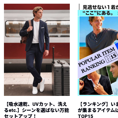
【吸水速乾、UVカット、洗え
【ランキング】い
るetc.】シーンを選ばない万能
が集まるアイテムは
セットアップ！
TOP15