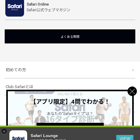
Safari Online
Safari公式ウェブマガジン
よくある質問
初めての方
Club Safariとは
【アプリ限定】4問でわかる！
ショッピングガイド
あなたの"Safariタイプ"は？
会社概要・規約
詳しくはこちら ＞
×
Safari Lounge
VIEW