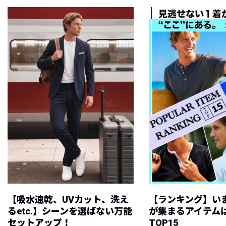
【吸水速乾、UVカット、洗え
【ランキング】い
るetc.】シーンを選ばない万能
が集まるアイテムは
セットアップ！
TOP15