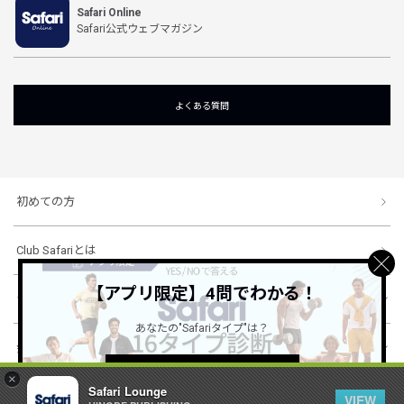
Safari Online
Safari公式ウェブマガジン
よくある質問
初めての方
Club Safariとは
【アプリ限定】4問でわかる！
ショッピングガイド
あなたの"Safariタイプ"は？
会社概要・規約
詳しくはこちら ＞
×
Safari Lounge
VIEW