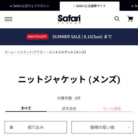
Safari公式ウェブマガジン
Safari公式通販サイト
Sa
ホーム
ジャケット/アウター
ニットジャケット (メンズ)
ニットジャケット (メンズ)
対象件数 : 0件
すべて
通常価格
セール価格
絞り込み
価格の高い順