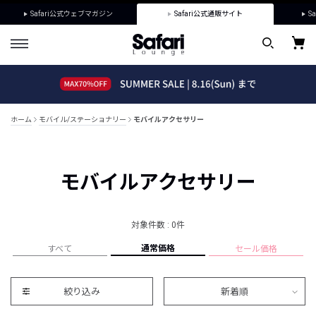
Safari公式ウェブマガジン
Safari公式通販サイト
Sa
ホーム
モバイル/ステーショナリー
モバイルアクセサリー
モバイルアクセサリー
対象件数 : 0件
通常価格
すべて
セール価格
絞り込み
新着順