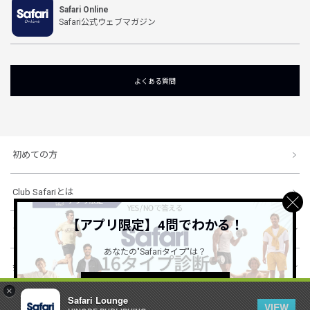
Safari Online
Safari公式ウェブマガジン
よくある質問
初めての方
Club Safariとは
【アプリ限定】4問でわかる！
ショッピングガイド
あなたの"Safariタイプ"は？
会社概要・規約
詳しくはこちら ＞
×
Safari Lounge
VIEW