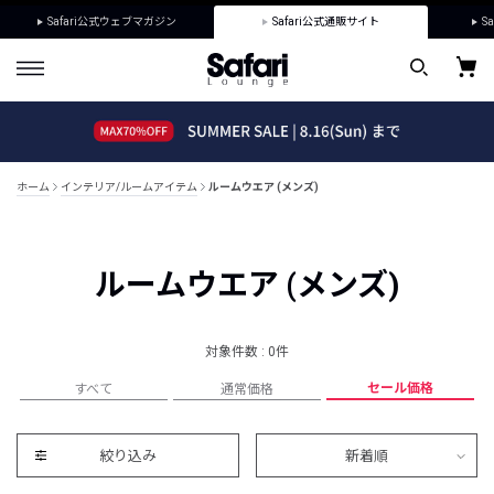
Safari公式ウェブマガジン
Safari公式通販サイト
Sa
ホーム
インテリア/ルームアイテム
ルームウエア (メンズ)
ルームウエア (メンズ)
対象件数 : 0件
セール価格
すべて
通常価格
絞り込み
新着順