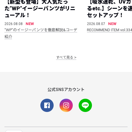
【新型も登場】大人気だっ
【吸水速乾、UV
た”WP”イージーパンツがリニ
るetc.】シーン
ューアル！
セットアップ！
NEW
NEW
2026.08.08
2026.08.07
“WP”のイージーパンツを徹底解説&コーデ
RECOMMEND ITEM vol.33
紹介
すべて見る
公式SNSアカウント