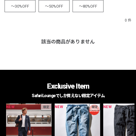
～30%OFF
～50%OFF
～80%OFF
0 件
該当の商品がありません
Exclusive Item
Safari Loungeでしか買えない限定アイテム
NEW
NEW
NEW
限定
限定