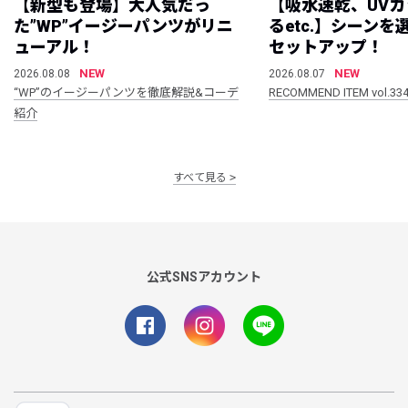
【新型も登場】大人気だっ
【吸水速乾、UV
た”WP”イージーパンツがリニ
るetc.】シーン
ューアル！
セットアップ！
NEW
NEW
2026.08.08
2026.08.07
“WP”のイージーパンツを徹底解説&コーデ
RECOMMEND ITEM vol.33
紹介
すべて見る
公式SNSアカウント