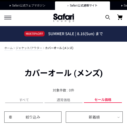
Safari公式ウェブマガジン
Safari公式通販サイト
Sa
ホーム
ジャケット/アウター
カバーオール (メンズ)
カバーオール (メンズ)
対象件数 : 0件
セール価格
すべて
通常価格
絞り込み
新着順