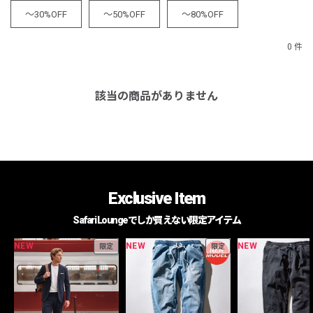
～30%OFF
～50%OFF
～80%OFF
0 件
該当の商品がありません
Exclusive Item
Safari Loungeでしか買えない限定アイテム
NEW
NEW
NEW
限定
限定