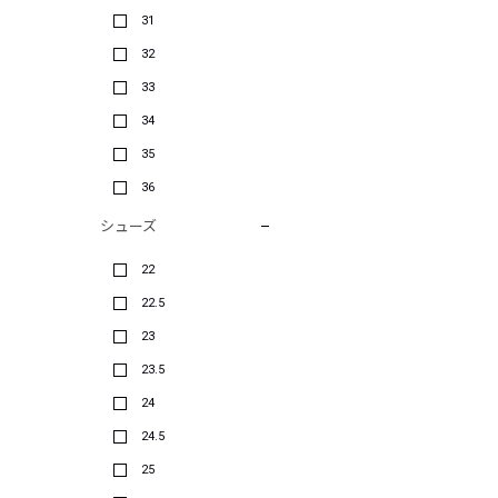
31
32
33
34
35
36
シューズ
22
22.5
23
23.5
24
24.5
25