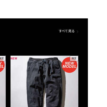
すべて見る
NEW
NEW
限定
限定