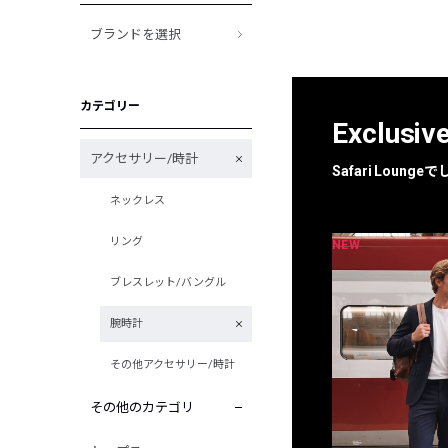
ブランドを選択
カテゴリー
Exclusiv
アクセサリー/時計
Safari Loun
ネックレス
リング
NEW
NEW
限定
別注
ブレスレット/バングル
腕時計
その他アクセサリー/時計
その他のカテゴリ