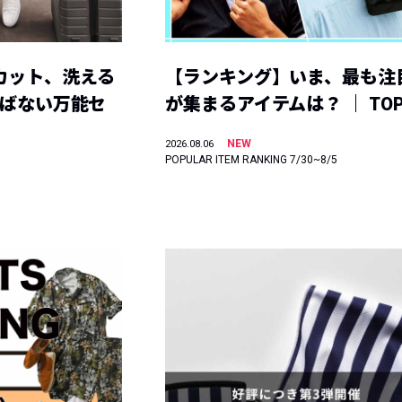
カット、洗える
【ランキング】いま、最も注
選ばない万能セ
が集まるアイテムは？ ｜ TOP
NEW
2026.08.06
POPULAR ITEM RANKING 7/30~8/5