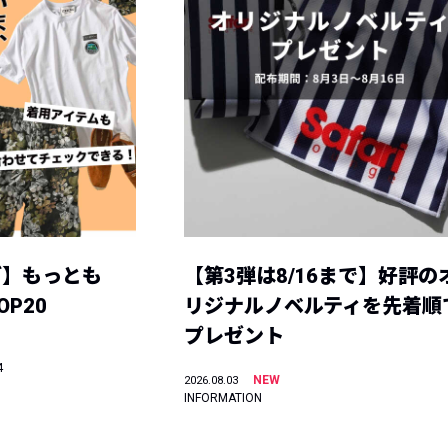
グ】もっとも
【第3弾は8/16まで】好評の
P20
リジナルノベルティを先着順
プレゼント
4
NEW
2026.08.03
INFORMATION