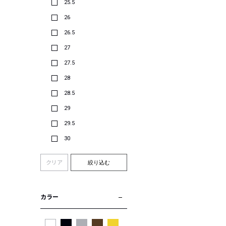
25.5
26
26.5
27
27.5
28
28.5
29
29.5
30
クリア
絞り込む
カラー