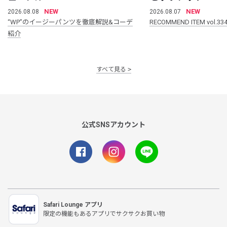
NEW
NEW
2026.08.08
2026.08.07
“WP”のイージーパンツを徹底解説&コーデ
RECOMMEND ITEM vol.33
紹介
すべて見る
公式SNSアカウント
Safari Lounge アプリ
限定の機能もあるアプリでサクサクお買い物