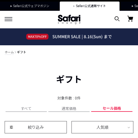
Safari公式ウェブマガジン
Safari公式通販サイト
Sa
ホーム
ギフト
ギフト
対象件数 : 0件
セール価格
すべて
通常価格
絞り込み
人気順