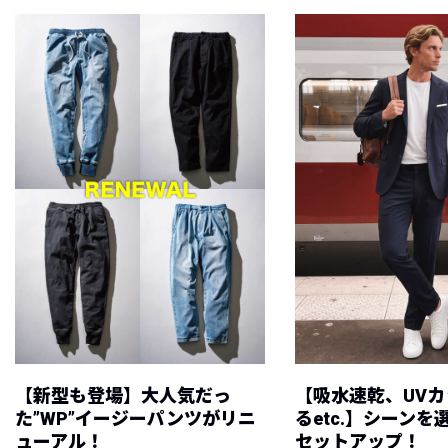
【新型も登場】大人気だっ
【吸水速乾、UV
た”WP”イージーパンツがリニ
るetc.】シーン
ューアル！
セットアップ！