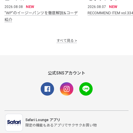
NEW
NEW
2026.08.08
2026.08.07
“WP”のイージーパンツを徹底解説&コーデ
RECOMMEND ITEM vol.33
紹介
すべて見る
公式SNSアカウント
Safari Lounge アプリ
限定の機能もあるアプリでサクサクお買い物