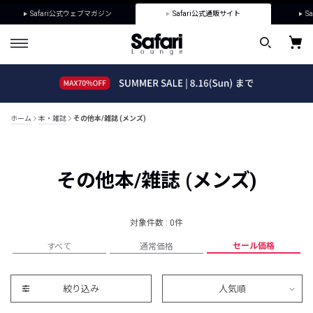
Safari公式ウェブマガジン
Safari公式通販サイト
Sa
ホーム
本・雑誌
その他本/雑誌 (メンズ)
その他本/雑誌 (メンズ)
対象件数 : 0件
セール価格
すべて
通常価格
絞り込み
人気順