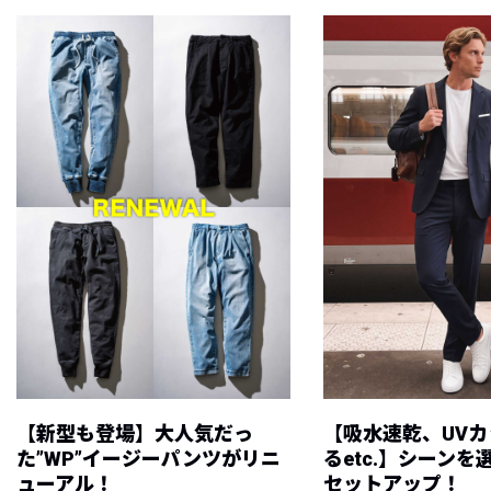
【新型も登場】大人気だっ
【吸水速乾、UV
た”WP”イージーパンツがリニ
るetc.】シーン
ューアル！
セットアップ！