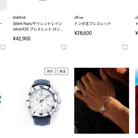
MARIHA
offline.
of
ー
Silent Rain/サイレントレイン
トンボ玉ブレスレット
silver925 ブレスレット ロング
¥28,600
¥
レクタングルチェーン 19.5cm
¥42,900
先行
別注