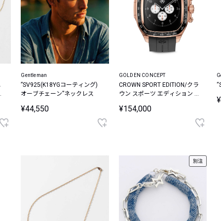
Gentleman
G
GOLDEN CONCEPT
エ
”SV925(K18YGコーティング)
CROWN SPORT EDITION/クラ
ダ
オーブチェーン”ネックレス
ウン スポーツ エディション ア
¥
ン
ップルウォッチケース
¥44,550
¥154,000
ル
別注