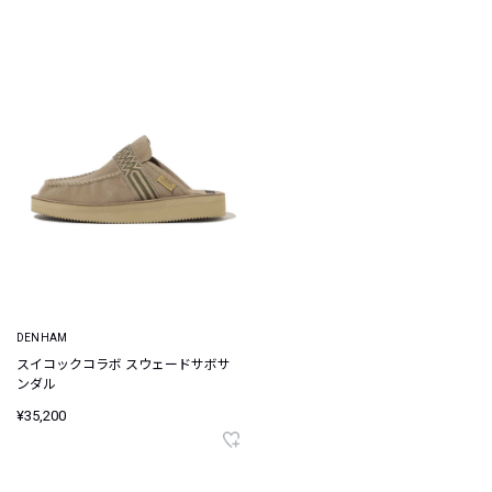
DENHAM
スイコックコラボ スウェードサボサ
ンダル
¥35,200