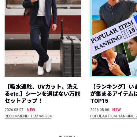
【吸水速乾、UVカット、洗え
【ランキング】い
るetc.】シーンを選ばない万能
が集まるアイテムは
セットアップ！
TOP15
NEW
NEW
2026.08.07
2026.08.06
RECOMMEND ITEM vol.334
POPULAR ITEM RANKING 