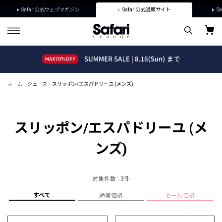
Safari公式ウェブマガジン
Safari公式通販サイト
Sa
ホーム
シューズ
スリッポン/エスパドリーユ (メンズ)
スリッポン/エスパドリーユ (メ
ンズ)
対象件数 : 3件
すべて
通常価格
セール価格