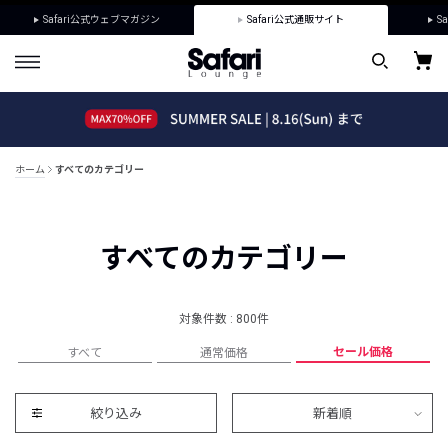
Safari公式ウェブマガジン
Safari公式通販サイト
Sa
ホーム
すべてのカテゴリー
すべてのカテゴリー
対象件数 : 800件
セール価格
すべて
通常価格
絞り込み
新着順