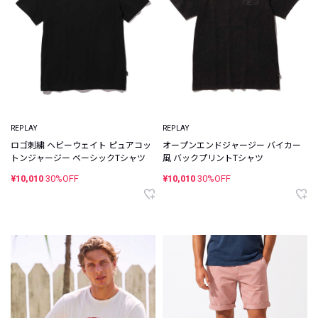
REPLAY
REPLAY
ロゴ刺繍 ヘビーウェイト ピュアコッ
オープンエンドジャージー バイカー
トンジャージー ベーシックTシャツ
風 バックプリントTシャツ
¥10,010
30%OFF
¥10,010
30%OFF