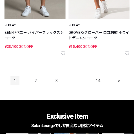
REPLAY
REPLAY
BENNI/ベニー ハイパーフレックスシ
GROVER/グローバー ロゴ刺繍 ホワイ
ョーツ
トデニムショーツ
¥23,100
30%OFF
¥15,400
30%OFF
1
2
3
…
14
>
Exclusive Item
Safari Loungeでしか買えない限定アイテム