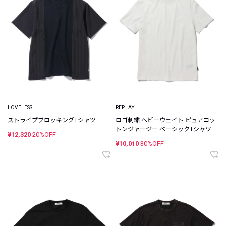
LOVELESS
REPLAY
ストライプブロッキングTシャツ
ロゴ刺繍 ヘビーウェイト ピュアコッ
トンジャージー ベーシックTシャツ
¥12,320
20%OFF
¥10,010
30%OFF