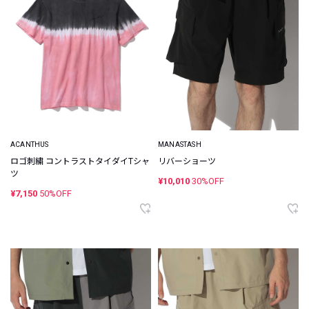
ACANTHUS
MANASTASH
ロゴ刺繍 コントラストタイダイTシャ
リバーショーツ
ツ
¥10,010
30%OFF
¥7,150
50%OFF