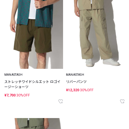
MANASTASH
MANASTASH
ストレッチワイドシルエット ロゴイ
リバーパンツ
ージーショーツ
¥12,320
30%OFF
¥7,700
30%OFF