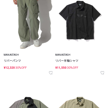
MANASTASH
MANASTASH
リバーパンツ
リバー半袖シャツ
¥12,320
30%OFF
¥11,550
30%OFF