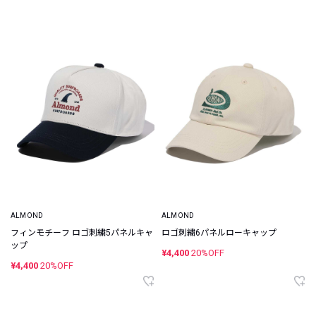
ALMOND
ALMOND
フィンモチーフ ロゴ刺繍5パネルキャ
ロゴ刺繍6パネルローキャップ
ップ
¥4,400
20%OFF
¥4,400
20%OFF