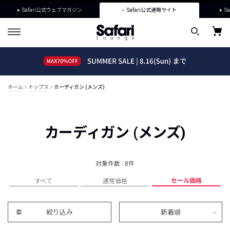
Safari公式ウェブマガジン
Safari公式通販サイト
Sa
ホーム
トップス
カーディガン (メンズ)
カーディガン (メンズ)
対象件数 : 8件
セール価格
すべて
通常価格
絞り込み
新着順