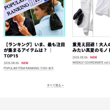
【ランキング】いま、最も注目
重見え回避！大人
が集まるアイテムは？ ｜
みたい真夏のモノ
TOP15
NEW
2026.08.06
WEEKLY COORDINATE vol.
NEW
2026.08.06
POPULAR ITEM RANKING 7/30~8/5
すべて見る