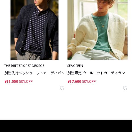
THE DUFFER OF ST.GEORGE
SEAGREEN
別注先行メッシュニットカーディガン
別注限定 ウールニットカーディガン
¥11,550
50%OFF
¥17,600
50%OFF