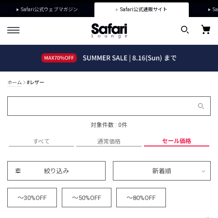
Safari公式ウェブマガジン
Safari公式通販サイト
Sa
ホーム
#レザー
対象件数 : 0件
セール価格
すべて
通常価格
絞り込み
新着順
～30%OFF
～50%OFF
～80%OFF