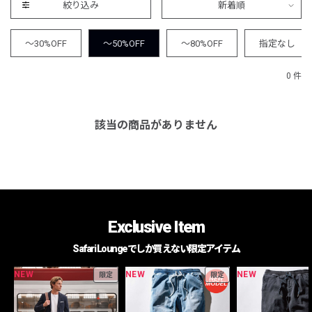
絞り込み
新着順
～30%OFF
～50%OFF
～80%OFF
指定なし
0 件
該当の商品がありません
Exclusive Item
Safari Loungeでしか買えない限定アイテム
NEW
NEW
NEW
限定
限定