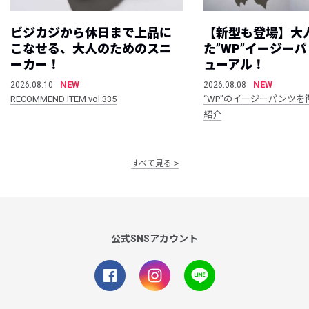
ビジカジから休日まで上品に
【新型も登場】大
こなせる、大人のためのスニ
た”WP”イージー
ーカー！
ューアル！
NEW
NEW
2026.08.10
2026.08.08
RECOMMEND ITEM vol.335
“WP”のイージーパンツを
紹介
すべて見る
公式SNSアカウント