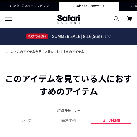
Safari公式ウェブマガジン
Safari公式通販サイト
Sa
ホーム
このアイテムを見ている人におすすめのアイテム
このアイテムを見ている人におす
すめのアイテム
対象件数 : 0件
セール価格
すべて
通常価格