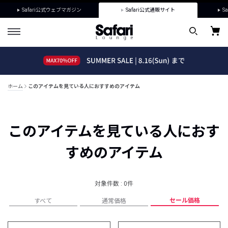
Safari公式ウェブマガジン
Safari公式通販サイト
Sa
ホーム
このアイテムを見ている人におすすめのアイテム
このアイテムを見ている人におす
すめのアイテム
対象件数 : 0件
セール価格
すべて
通常価格