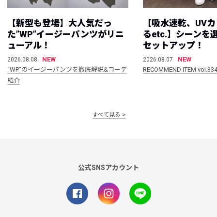
【新型も登場】大人気だっ
【吸水速乾、UV
た”WP”イージーパンツがリニ
るetc.】シーン
ューアル！
セットアップ！
NEW
NEW
2026.08.08
2026.08.07
“WP”のイージーパンツを徹底解説&コーデ
RECOMMEND ITEM vol.33
紹介
すべて見る
公式SNSアカウント