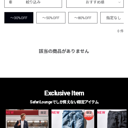
絞り込み
おすすめ順
～30%OFF
～50%OFF
～80%OFF
指定なし
0 件
該当の商品がありません
Exclusive Item
Safari Loungeでしか買えない限定アイテム
NEW
NEW
NEW
限定
限定