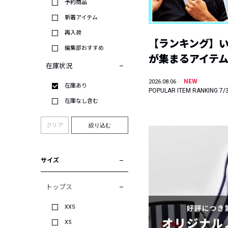
予約商品
新着アイテム
再入荷
【ランキング】
編集部おすすめ
が集まるアイテムは
在庫状況
NEW
2026.08.06
在庫あり
POPULAR ITEM RANKING 7/
在庫なし含む
クリア
絞り込む
サイズ
トップス
XXS
XS