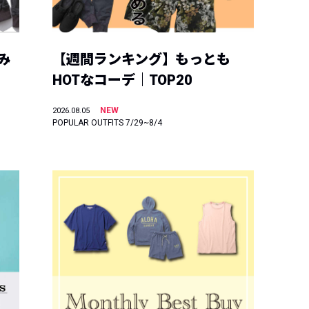
み
【週間ランキング】もっとも
HOTなコーデ｜TOP20
NEW
2026.08.05
POPULAR OUTFITS 7/29~8/4