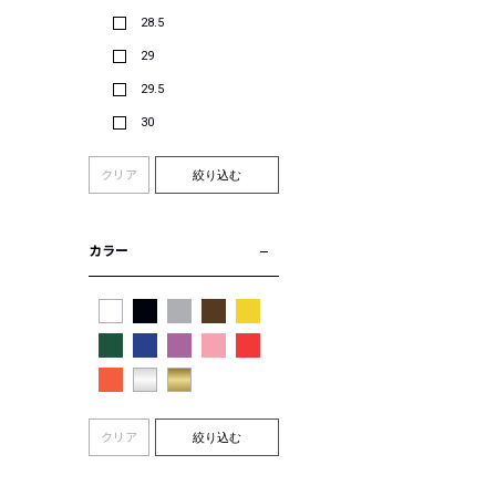
28.5
29
29.5
30
クリア
絞り込む
カラー
クリア
絞り込む