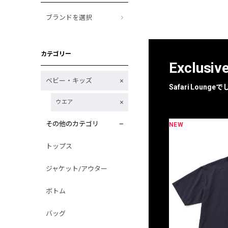
ブランドを選択
カテゴリー
Exclusiv
ベビー・キッズ
Safari Loun
ウエア
その他のカテゴリ
NEW
限定
別注
トップス
ジャケット/アウター
ボトム
バッグ