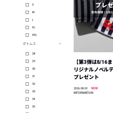
S
M
L
XL
XXL
ボトムス
28
【第3弾は8/16
29
リジナルノベル
30
プレゼント
31
32
NEW
2026.08.03
33
INFORMATION
34
35