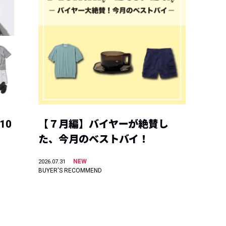
10
【７月編】バイヤーが絶賛し
た、今月のベストバイ！
NEW
2026.07.31
BUYER'S RECOMMEND