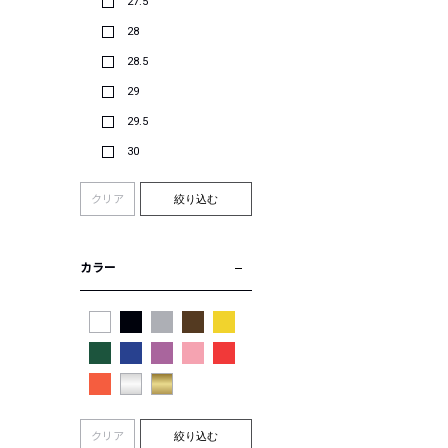
27.5
28
28.5
29
29.5
30
クリア
絞り込む
カラー
クリア
絞り込む