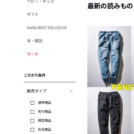
ベビー・キッズ
最新の読みもの
ギフト
Safari BEST DELICIOUS
本・雑誌
セール
こだわり条件
販売タイプ
通常商品
先行商品
限定商品
別注商品