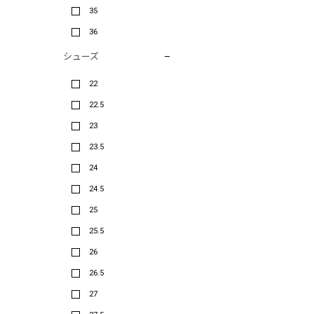
35
36
シューズ
22
22.5
23
23.5
24
24.5
25
25.5
26
26.5
27