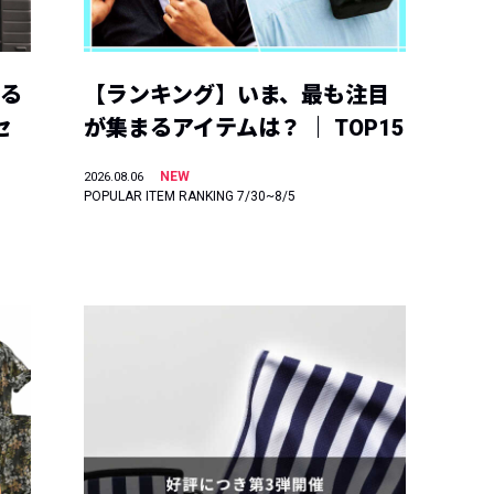
える
【ランキング】いま、最も注目
セ
が集まるアイテムは？ ｜ TOP15
NEW
2026.08.06
POPULAR ITEM RANKING 7/30~8/5