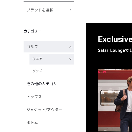
ブランドを選択
カテゴリー
Exclusiv
ゴルフ
Safari Loun
ウエア
グッズ
NEW
NEW
限定
別注
その他のカテゴリ
トップス
ジャケット/アウター
ボトム