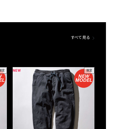
すべて見る
NEW
NEW
限定
限定