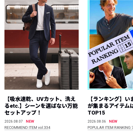
【吸水速乾、UVカット、洗え
【ランキング】い
るetc.】シーンを選ばない万能
が集まるアイテムは
セットアップ！
TOP15
NEW
NEW
2026.08.07
2026.08.06
RECOMMEND ITEM vol.334
POPULAR ITEM RANKING 