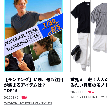
【ランキング】いま、最も注目
重見え回避！大人
が集まるアイテムは？ ｜
みたい真夏のモノ
TOP15
NEW
2026.08.06
WEEKLY COORDINATE vol.
NEW
2026.08.06
POPULAR ITEM RANKING 7/30~8/5