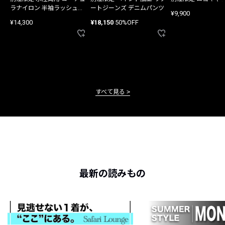
ラナイロン 半袖ラッシュガ
ートジーンズ デニムパンツ
¥9,900
ード
¥14,300
¥18,150
50%OFF
すべて見る
最新の読みもの